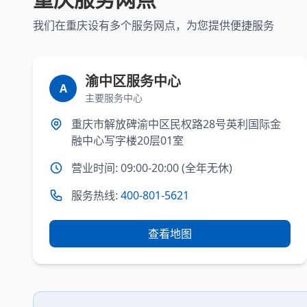
我们在重庆设有多个服务网点，为您提供便捷服务
渝中区服务中心
A
主要服务中心
重庆市解放碑渝中区民权路28号英利国际金
融中心写字楼20层01室
营业时间: 09:00-20:00 (全年无休)
服务热线:
400-801-5621
查看地图